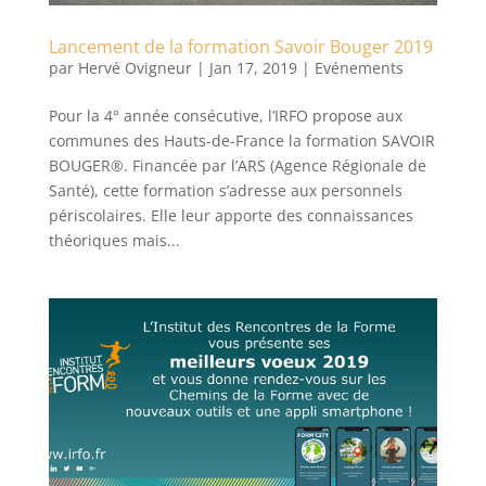
Lancement de la formation Savoir Bouger 2019
par
Hervé Ovigneur
|
Jan 17, 2019
|
Evénements
Pour la 4° année consécutive, l’IRFO propose aux
communes des Hauts-de-France la formation SAVOIR
BOUGER®. Financée par l’ARS (Agence Régionale de
Santé), cette formation s’adresse aux personnels
périscolaires. Elle leur apporte des connaissances
théoriques mais...