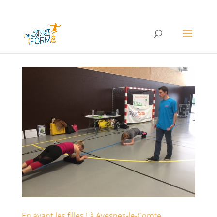
En avant les filles ! à Avesnes-le-Comte