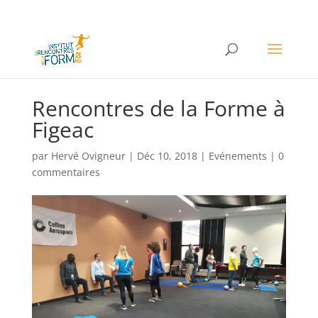
Rencontres de la Forme à
Figeac
par
Hervé Ovigneur
|
Déc 10, 2018
|
Evénements
|
0
commentaires