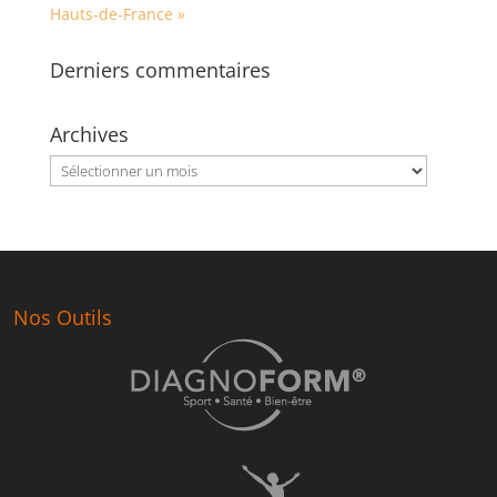
Hauts-de-France »
Derniers commentaires
Archives
Archives
Nos Outils