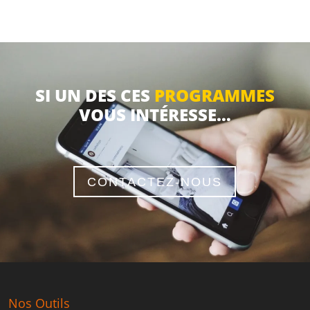
SI UN DES CES
PROGRAMMES
VOUS INTÉRESSE…
CONTACTEZ-NOUS
Nos Outils