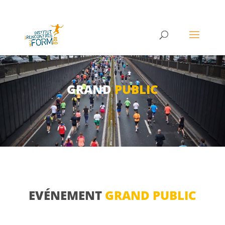
GRAND
PUBLIC
EVÉNEMENT
GRAND PUBLIC