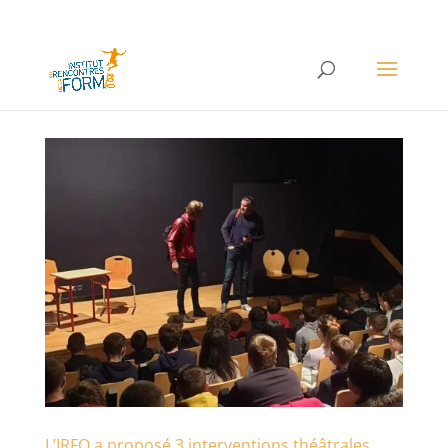
L’IRFO a proposé 3 interventions théâtrales