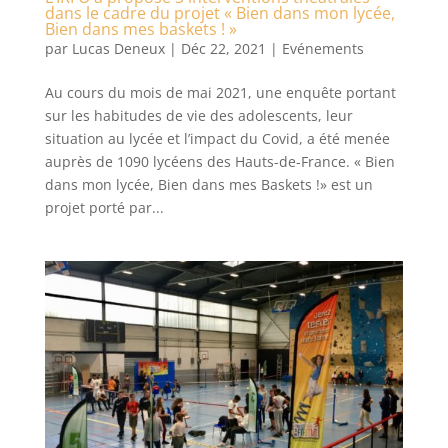
dans le cadre du projet « Bien dans mon lycée,
Bien dans mes baskets ! »
par
Lucas Deneux
|
Déc 22, 2021
|
Evénements
Au cours du mois de mai 2021, une enquête portant
sur les habitudes de vie des adolescents, leur
situation au lycée et l’impact du Covid, a été menée
auprès de 1090 lycéens des Hauts-de-France. « Bien
dans mon lycée, Bien dans mes Baskets !» est un
projet porté par...