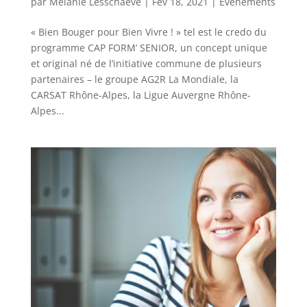
par
Melanie Lesschaeve
|
Fév 18, 2021
|
Evénements
« Bien Bouger pour Bien Vivre ! » tel est le credo du
programme CAP FORM’ SENIOR, un concept unique
et original né de l’initiative commune de plusieurs
partenaires – le groupe AG2R La Mondiale, la
CARSAT Rhône-Alpes, la Ligue Auvergne Rhône-
Alpes...