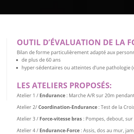
OUTIL D’ÉVALUATION DE LA 
Bilan de forme particulièrement adapté aux person
de plus de 60 ans
hyper-sédentaires ou atteintes d’une pathologie (o
LES ATELIERS PROPOSÉS:
Atelier 1 /
Endurance
: Marche A/R sur 20m pendant
Atelier 2/
Coordination-Endurance
: Test de la Cr
Atelier 3 /
Force-vitesse bras
: Pompes, debout, sur
Atelier 4 /
Endurance-Force
: Assis, dos au mur, ja