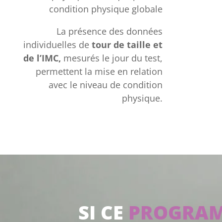
condition physique globale
La présence des données
individuelles de
tour de taille et
de l’IMC,
mesurés le jour du test,
permettent la mise en relation
avec le niveau de condition
physique.
SI CE
PROGRA