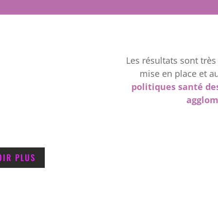
Les résultats sont très 
mise en place et au
politiques santé des
agglom
OIR PLUS