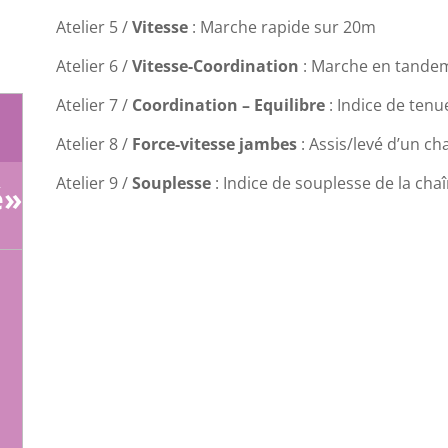
Atelier 5 /
Vitesse
: Marche rapide sur 20m
Atelier 6 /
Vitesse-Coordination
: Marche en tandem
Atelier 7 /
Coordination – Equilibre
: Indice de ten
Atelier 8 /
Force-vitesse jambes
: Assis/levé d’un c
Atelier 9 /
Souplesse
: Indice de souplesse de la cha
é»