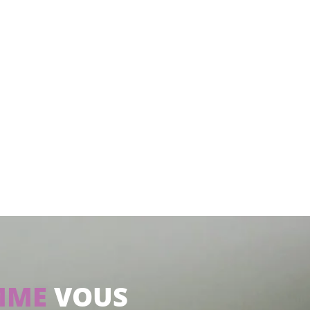
MME
VOUS