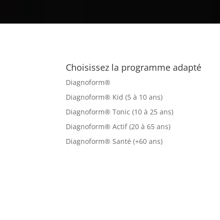
Choisissez la programme adapté
Diagnoform®
Diagnoform® Kid (5 à 10 ans)
Diagnoform® Tonic (10 à 25 ans)
Diagnoform® Actif (20 à 65 ans)
Diagnoform® Santé (+60 ans)