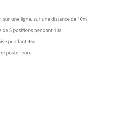
 sur une ligne, sur une distance de 10m
ue de 5 positions pendant 10s
haise pendant 45s
îne postérieure.