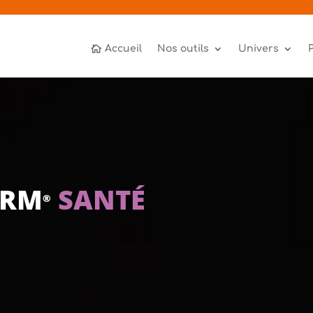
Accueil
Nos outils
Univers
ORM
SANTÉ
®