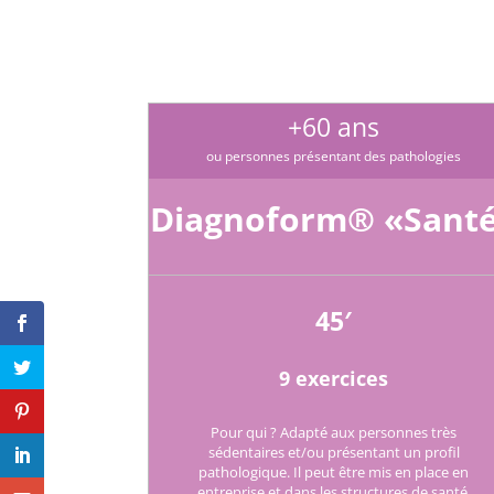
+60 ans
ou personnes présentant des pathologies
Diagnoform® «Sant
45′
9 exercices
Pour qui ? Adapté aux personnes très
sédentaires et/ou présentant un profil
pathologique. Il peut être mis en place en
entreprise et dans les structures de santé.