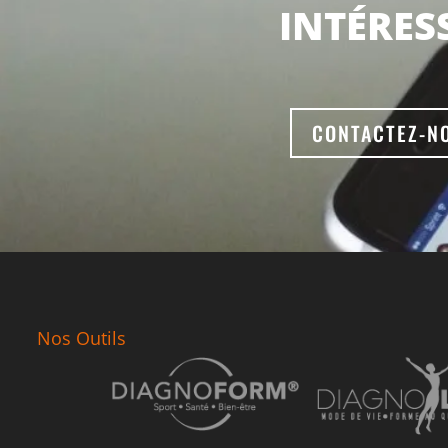
INTÉRES
CONTACTEZ-N
Nos Outils