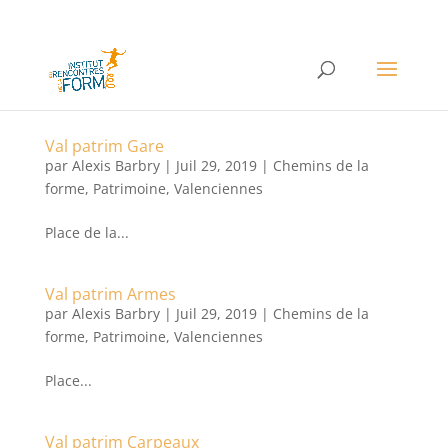
Val patrim Gare
par
Alexis Barbry
|
Juil 29, 2019
|
Chemins de la
forme
,
Patrimoine
,
Valenciennes
Place de la...
Val patrim Armes
par
Alexis Barbry
|
Juil 29, 2019
|
Chemins de la
forme
,
Patrimoine
,
Valenciennes
Place...
Val patrim Carpeaux