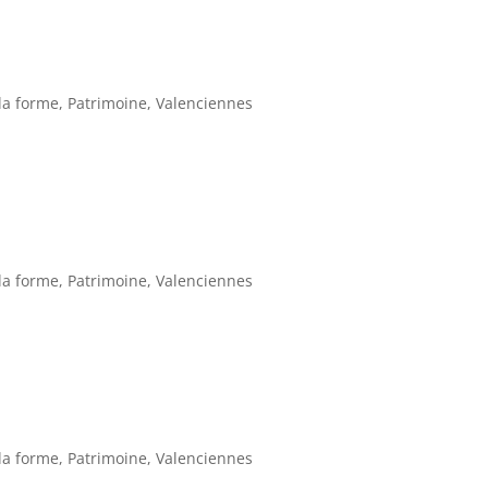
la forme
,
Patrimoine
,
Valenciennes
la forme
,
Patrimoine
,
Valenciennes
la forme
,
Patrimoine
,
Valenciennes