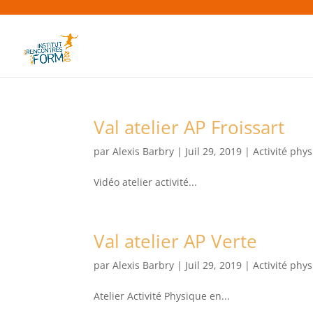
Val atelier AP Froissart
par
Alexis Barbry
|
Juil 29, 2019
|
Activité phy
Vidéo atelier activité...
Val atelier AP Verte
par
Alexis Barbry
|
Juil 29, 2019
|
Activité phy
Atelier Activité Physique en...