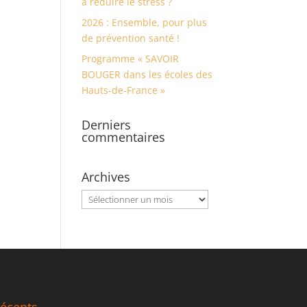
à réduire le stress ?
2026 : Ensemble, pour plus
de prévention santé !
Programme « SAVOIR
BOUGER dans les écoles des
Hauts-de-France »
Derniers
commentaires
Archives
Archives