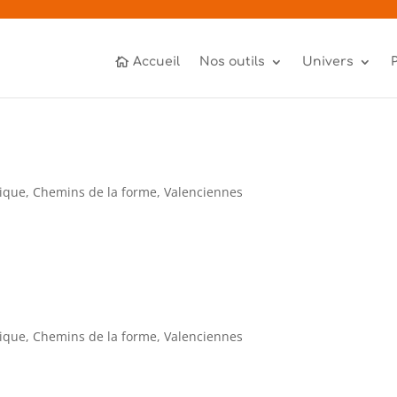
Accueil
Nos outils
Univers
sique
,
Chemins de la forme
,
Valenciennes
sique
,
Chemins de la forme
,
Valenciennes