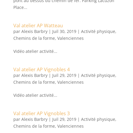
pont au dessus du chemin de fer. Parking Lacuzon
Place...
Val atelier AP Watteau
par
Alexis Barbry
|
Juil 30, 2019
|
Activité physique
,
Chemins de la forme
,
Valenciennes
Vidéo atelier activité...
Val atelier AP Vignobles 4
par
Alexis Barbry
|
Juil 29, 2019
|
Activité physique
,
Chemins de la forme
,
Valenciennes
Vidéo atelier activité...
Val atelier AP Vignobles 3
par
Alexis Barbry
|
Juil 29, 2019
|
Activité physique
,
Chemins de la forme
,
Valenciennes