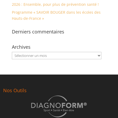
2026 : Ensemble, pour plus de prévention santé !
Programme « SAVOIR BOUGER dans les écoles des
Hauts-de-France »
Derniers commentaires
Archives
Archives
Nos Outils