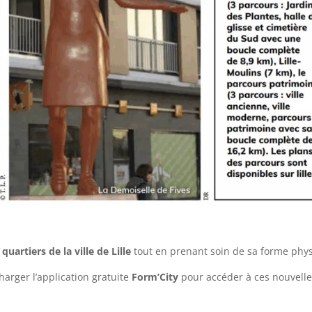
s
quartiers de la ville de Lille
tout en prenant soin de sa forme phys
écharger l’application gratuite
Form’City
pour accéder à ces nouvell