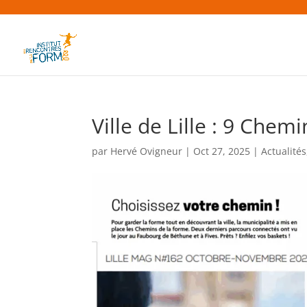
Ville de Lille : 9 Chem
par
Hervé Ovigneur
|
Oct 27, 2025
|
Actualités