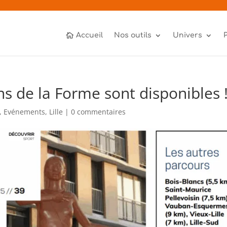
Accueil
Nos outils
Univers
ins de la Forme sont disponibles 
,
Evénements
,
Lille
|
0 commentaires