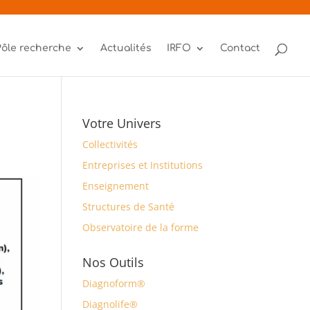
Pôle recherche
Actualités
IRFO
Contact
!
Votre Univers
Collectivités
Entreprises et Institutions
Enseignement
Structures de Santé
Observatoire de la forme
Nos Outils
Diagnoform®
Diagnolife®