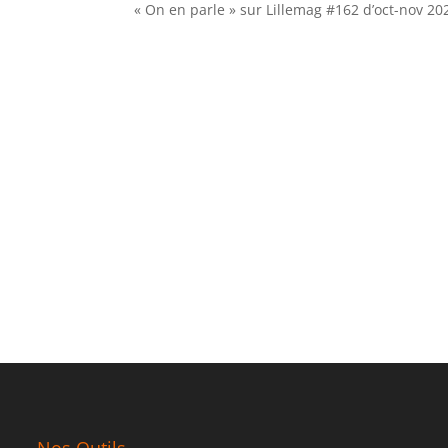
« On en parle » sur Lillemag #162 d’oct-nov 20