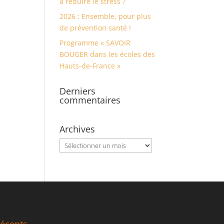
à réduire le stress ?
2026 : Ensemble, pour plus
de prévention santé !
Programme « SAVOIR
BOUGER dans les écoles des
Hauts-de-France »
Derniers
commentaires
Archives
Archives