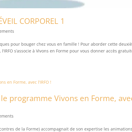
ÉVEIL CORPOREL 1
ements
diques pour bouger chez vous en famille ! Pour aborder cette deux
 l‘IRFO s’associe à Vivons en Forme pour vous donner accès gratui
ns le programme Vivons en Forme, ave
ements
ncontres de la Forme) accompagnait de son expertise les animation