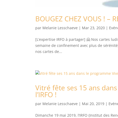
BOUGEZ CHEZ VOUS ! – R
par
Melanie Lesschaeve
|
Mar 23, 2020
|
Evén
[L’expertise IRFO à partager] 🤗 Nos cartes lu
semaine de confinement avec plus de sérénité,
nos cartes de...
Vitré fête ses 15 ans da
l’IRFO !
par
Melanie Lesschaeve
|
Mai 20, 2019
|
Evén
Dimanche 19 mai 2019, l’IRFO (Institut des Re