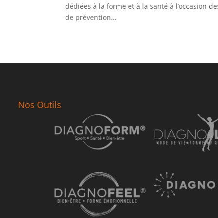
dédiées à la forme et à la santé à l’occasion 
de prévention...
Nos Outils