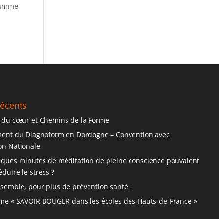
gramme
récents
 du cœur et Chemins de la Forme
ent du Diagnoform en Dordogne – Convention avec
ion Nationale
elques minutes de méditation de pleine conscience pouvaient
éduire le stress ?
nsemble, pour plus de prévention santé !
e « SAVOIR BOUGER dans les écoles des Hauts-de-France »