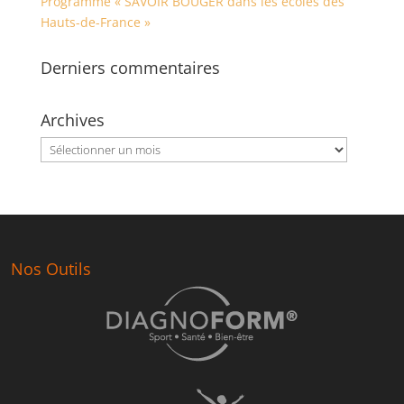
Programme « SAVOIR BOUGER dans les écoles des
Hauts-de-France »
Derniers commentaires
Archives
Archives
Nos Outils