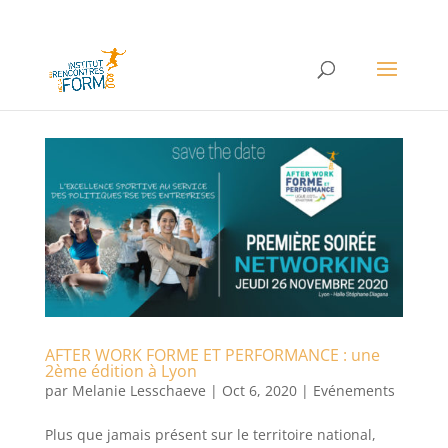
AFTER WORK FORME ET PERFORMANCE : une
2ème édition à Lyon
par
Melanie Lesschaeve
|
Oct 6, 2020
|
Evénements
Plus que jamais présent sur le territoire national,