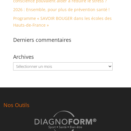
conscience pouvaient aider à réduire le stress ?
2026 : Ensemble, pour plus de prévention santé !
Programme « SAVOIR BOUGER dans les écoles des
Hauts-de-France »
Derniers commentaires
Archives
Archives
Nos Outils