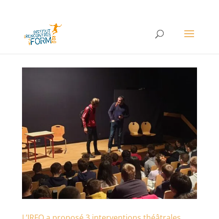
L’IRFO a proposé 3 interventions théâtrales