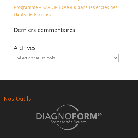
Programme « SAVOIR BOUGER dans les écoles des
Hauts-de-France »
Derniers commentaires
Archives
Archives
Nos Outils