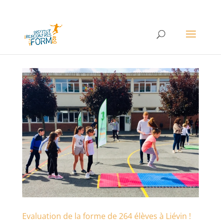
Evaluation de la forme de 264 élèves à Liévin !