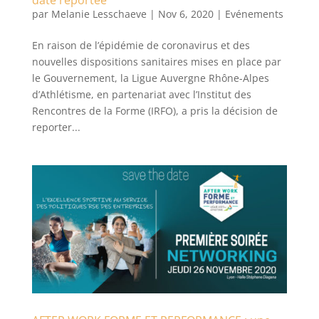
date reportée
par
Melanie Lesschaeve
|
Nov 6, 2020
|
Evénements
En raison de l’épidémie de coronavirus et des
nouvelles dispositions sanitaires mises en place par
le Gouvernement, la Ligue Auvergne Rhône-Alpes
d’Athlétisme, en partenariat avec l’Institut des
Rencontres de la Forme (IRFO), a pris la décision de
reporter...