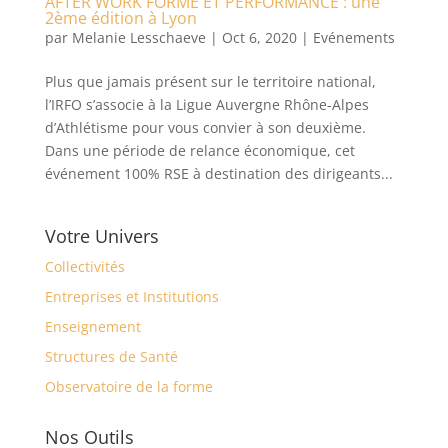
AFTER WORK FORME ET PERFORMANCE : une
2ème édition à Lyon
par
Melanie Lesschaeve
|
Oct 6, 2020
|
Evénements
Plus que jamais présent sur le territoire national,
l’IRFO s’associe à la Ligue Auvergne Rhône-Alpes
d’Athlétisme pour vous convier à son deuxième.
Dans une période de relance économique, cet
événement 100% RSE à destination des dirigeants...
Votre Univers
Collectivités
Entreprises et Institutions
Enseignement
Structures de Santé
Observatoire de la forme
Nos Outils