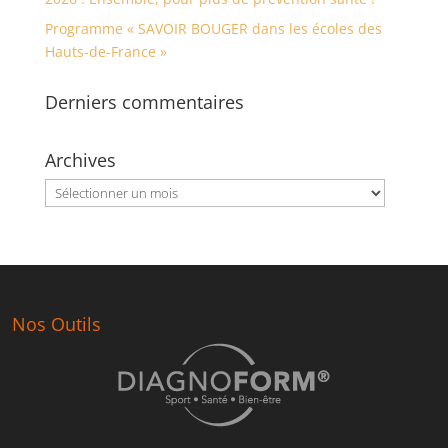
Programme « SAVOIR BOUGER dans les écoles des
Hauts-de-France »
Derniers commentaires
Archives
Archives
Nos Outils