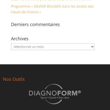
Programme « SAVOIR BOUGER dans les écoles des
Hauts-de-France »
Derniers commentaires
Archives
Archives
Nos Outils