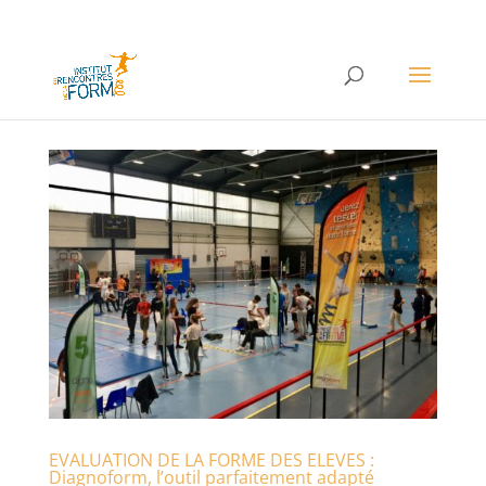
EVALUATION DE LA FORME DES ELEVES :
Diagnoform, l’outil parfaitement adapté