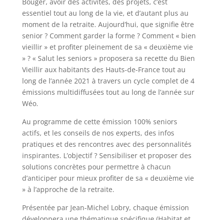
Bouger, avoir des activités, des projets, c’est
essentiel tout au long de la vie, et d’autant plus au
moment de la retraite. Aujourd’hui, que signifie être
senior ? Comment garder la forme ? Comment « bien
vieillir » et profiter pleinement de sa « deuxième vie
» ? « Salut les seniors » proposera sa recette du Bien
Vieillir aux habitants des Hauts-de-France tout au
long de l’année 2021 à travers un cycle complet de 4
émissions multidiffusées tout au long de l’année sur
Wéo.
Au programme de cette émission 100% seniors
actifs, et les conseils de nos experts, des infos
pratiques et des rencontres avec des personnalités
inspirantes. L’objectif ? Sensibiliser et proposer des
solutions concrètes pour permettre à chacun
d’anticiper pour mieux profiter de sa « deuxième vie
» à l’approche de la retraite.
Présentée par Jean-Michel Lobry, chaque émission
développera une thématique spécifique (Habitat et