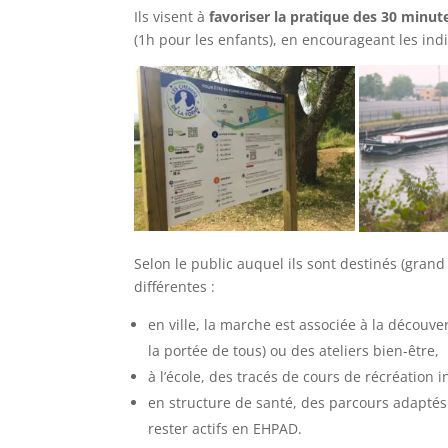
Ils visent à
favoriser la pratique des 30 minute
(1h pour les enfants), en encourageant les indiv
Selon le public auquel ils sont destinés (grand 
différentes :
en ville, la marche est associée à la découve
la portée de tous) ou des ateliers bien-être,
à l’école, des tracés de cours de récréation 
en structure de santé, des parcours adaptés 
rester actifs en EHPAD.