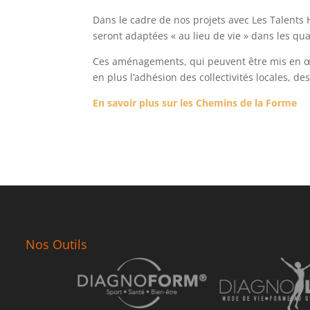
Dans le cadre de nos projets avec Les Talents H
seront adaptées « au lieu de vie » dans les qua
Ces aménagements, qui peuvent être mis en œu
en plus l’adhésion des collectivités locales, 
En savoir plus sur les Chemins de la Forme
Nos Outils