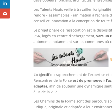
développeurs fonciers, architectes, entreprises
Les Talents Hauts veille à travailler l’original
rendre « essaimables » (animation à l’échelle de
conseil et innovation à la conception de toute 
Le projet phare de l’association est le dispositi
RSA, logés en centre d’hébergement,
vers un 
autonome, notamment sur les communes où cer
L’objectif
du rapprochement de l’expertise et d
Rencontres de la Force
est de promouvoir l’ac
adaptés
, afin de soutenir une dynamique santé 
élus de la ville.
Les Chemins de la Forme sont des parcours spo
ludique, originale et adaptée à leur environn