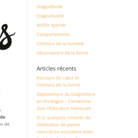
Diagnofeel®
Diagnofood®
BIODY Xpert®
Comportements
Chemins de la Forme®
Observatoire de la forme
Articles récents
Parcours du cœur et
Chemins de la Forme
r
Déploiement du Diagnoform
en Dordogne – Convention
avec l’Éducation Nationale
n
 de
Et si quelques minutes de
ns de
méditation de pleine
conscience pouvaient aider