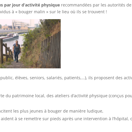
s par jour d’activité physique
recommandées par les autorités de
idus à « bouger malin » sur le lieu où ils se trouvent !
public, élèves, seniors, salariés, patients,…), ils proposent des acti
rte du patrimoine local, des ateliers d’activité physique (conçus pou
incitent les plus jeunes à bouger de manière ludique,
aident à se remettre sur pieds après une intervention à l’hôpital,