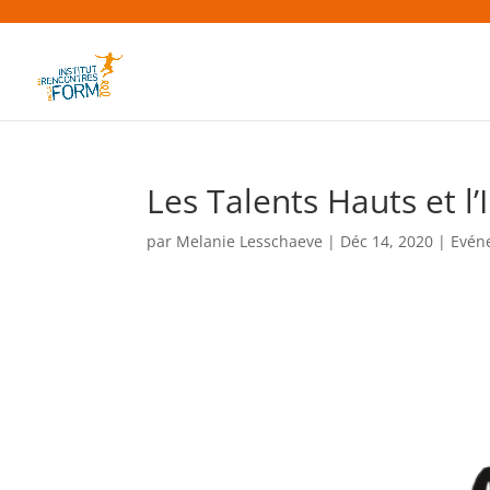
Les Talents Hauts et l’
par
Melanie Lesschaeve
|
Déc 14, 2020
|
Evén