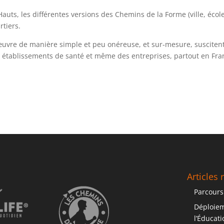
auts, les différentes versions des Chemins de la Forme (ville, école
rtiers.
vre de manière simple et peu onéreuse, et sur-mesure, suscitent
des établissements de santé et même des entreprises, partout en Fra
Articles 
Parcours
Déploiem
l’Éducat