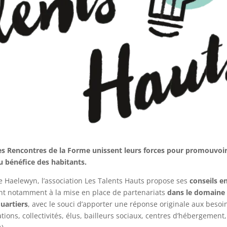
 des Rencontres de la Forme unissent leurs forces pour promouvoi
au bénéfice des habitants.
e Haelewyn, l’association Les Talents Hauts propose ses
conseils e
lant notamment à la mise en place de partenariats
dans le domaine
quartiers
, avec le souci d’apporter une réponse originale aux besoi
ions, collectivités, élus, bailleurs sociaux, centres d’hébergement,