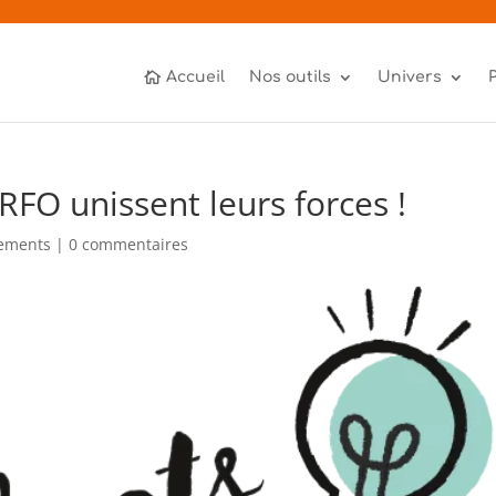
Accueil
Nos outils
Univers
IRFO unissent leurs forces !
ements
|
0 commentaires