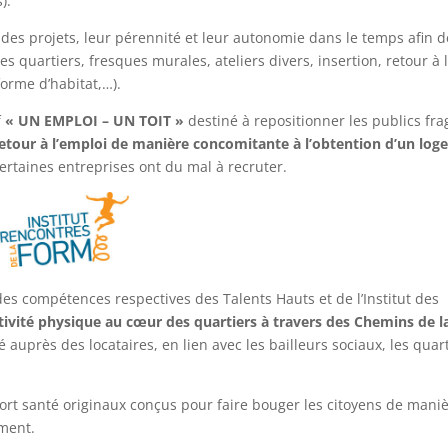
).
ité des projets, leur pérennité et leur autonomie dans le temps afin d
s quartiers, fresques murales, ateliers divers, insertion, retour à 
forme d’habitat,…).
f
« UN EMPLOI – UN TOIT »
destiné à repositionner les publics fra
retour à l’emploi de manière concomitante à l’obtention d’un lo
taines entreprises ont du mal à recruter.
es compétences respectives des Talents Hauts et de l’Institut des
tivité physique au cœur des quartiers à travers des Chemins de 
auprès des locataires, en lien avec les bailleurs sociaux, les quart
rt santé originaux conçus pour faire bouger les citoyens de mani
ement.