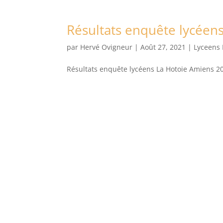
Résultats enquête lycéen
par
Hervé Ovigneur
|
Août 27, 2021
|
Lyceens
Résultats enquête lycéens La Hotoie Amiens 20