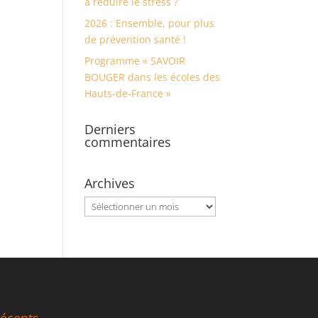
à réduire le stress ?
2026 : Ensemble, pour plus
de prévention santé !
Programme « SAVOIR
BOUGER dans les écoles des
Hauts-de-France »
Derniers
commentaires
Archives
Archives