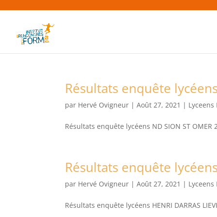
Résultats enquête lycée
par
Hervé Ovigneur
|
Août 27, 2021
|
Lyceens
Résultats enquête lycéens ND SION ST OMER 20
Résultats enquête lycéen
par
Hervé Ovigneur
|
Août 27, 2021
|
Lyceens
Résultats enquête lycéens HENRI DARRAS LIEVIN