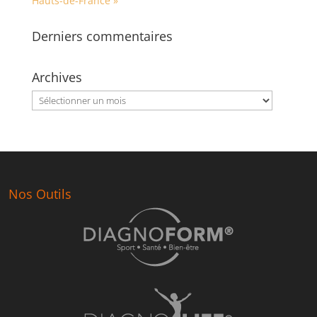
Hauts-de-France »
Derniers commentaires
Archives
Archives
Nos Outils