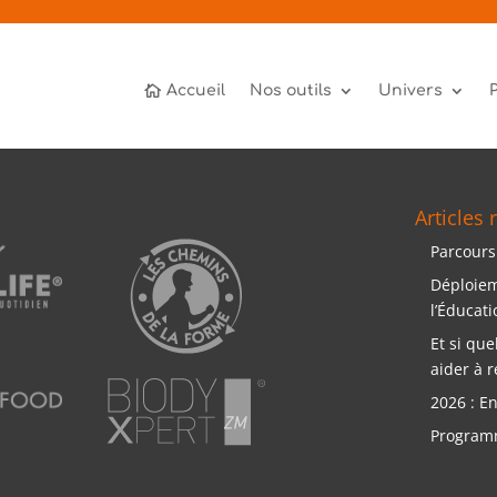
Accueil
Nos outils
Univers
Articles 
Parcours
Déploiem
l’Éducat
Et si qu
aider à r
2026 : E
Programm