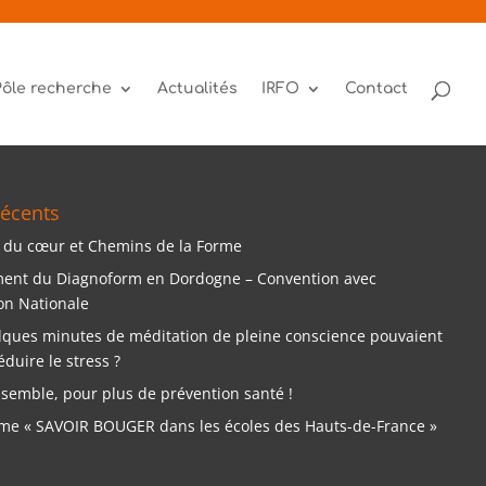
Pôle recherche
Actualités
IRFO
Contact
récents
 du cœur et Chemins de la Forme
ent du Diagnoform en Dordogne – Convention avec
ion Nationale
elques minutes de méditation de pleine conscience pouvaient
éduire le stress ?
nsemble, pour plus de prévention santé !
e « SAVOIR BOUGER dans les écoles des Hauts-de-France »