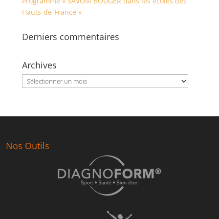
Programme « SAVOIR BOUGER dans les écoles des
Hauts-de-France »
Derniers commentaires
Archives
Archives
Nos Outils