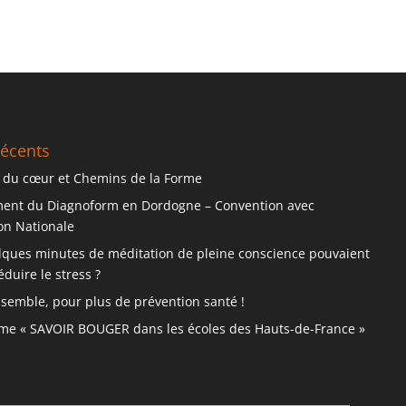
récents
 du cœur et Chemins de la Forme
ent du Diagnoform en Dordogne – Convention avec
ion Nationale
elques minutes de méditation de pleine conscience pouvaient
éduire le stress ?
nsemble, pour plus de prévention santé !
e « SAVOIR BOUGER dans les écoles des Hauts-de-France »