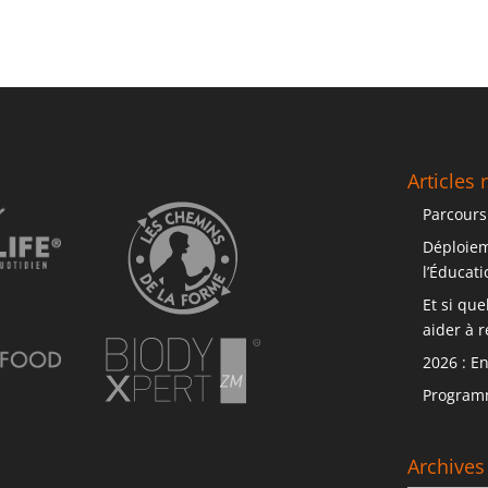
Articles 
Parcours
Déploiem
l’Éducat
Et si qu
aider à r
2026 : E
Programm
Archives