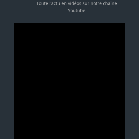
Toute l’actu en vidéos sur notre chaïne
Youtube