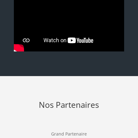
Nos Partenaires
Grand Partenaire