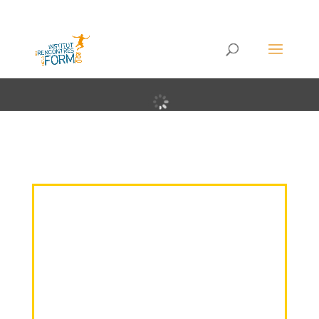
IRFO – forme, santé, bien-être – Découvrez
nos outils et conseils