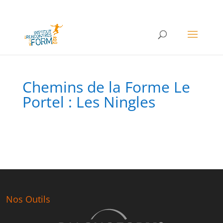
Chemins de la Forme Le
Portel : Les Ningles
Nos Outils