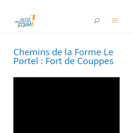
Chemins de la Forme Le
Portel : Fort de Couppes