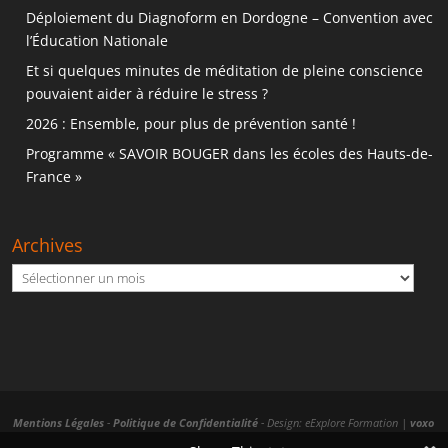
Déploiement du Diagnoform en Dordogne – Convention avec
l’Éducation Nationale
Et si quelques minutes de méditation de pleine conscience
pouvaient aider à réduire le stress ?
2026 : Ensemble, pour plus de prévention santé !
Programme « SAVOIR BOUGER dans les écoles des Hauts-de-
France »
Archives
Archives
Mentions Légales
-
Politique de Confidentialité
- Design: eExplore Formation |
voxo