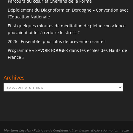
Parcours du cœur et Chemins de la Forme
Déploiement du Diagnoform en Dordogne – Convention avec
l’Éducation Nationale
Et si quelques minutes de méditation de pleine conscience
pouvaient aider à réduire le stress ?
2026 : Ensemble, pour plus de prévention santé !
Programme « SAVOIR BOUGER dans les écoles des Hauts-de-
France »
Archives
Archives
Mentions Légales
-
Politique de Confidentialité
- Design: eExplore Formation |
voxo