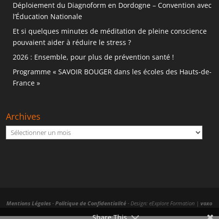
Déploiement du Diagnoform en Dordogne – Convention avec
l’Éducation Nationale
Et si quelques minutes de méditation de pleine conscience
pouvaient aider à réduire le stress ?
2026 : Ensemble, pour plus de prévention santé !
Programme « SAVOIR BOUGER dans les écoles des Hauts-de-
France »
Archives
Archives
Mentions Légales
-
Politique de Confidentialité
- Design: eExplore Formation |
voxo
Share This