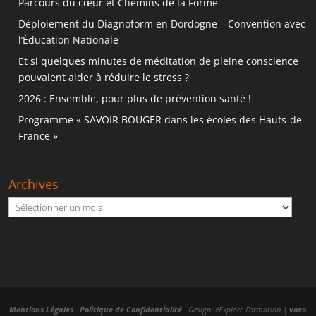
Parcours du cœur et Chemins de la Forme
Déploiement du Diagnoform en Dordogne – Convention avec
l’Éducation Nationale
Et si quelques minutes de méditation de pleine conscience
pouvaient aider à réduire le stress ?
2026 : Ensemble, pour plus de prévention santé !
Programme « SAVOIR BOUGER dans les écoles des Hauts-de-
France »
Archives
Archives
Mentions Légales
-
Politique de Confidentialité
- Design: eExplore Formation |
voxo