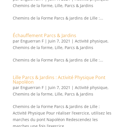
Chemins de la forme
,
Lille
,
Parcs & Jardins
Chemins de la Forme Parcs & Jardins de Lille :...
Échauffement Parcs & Jardins
par
Enguerran F
|
Juin 7, 2021
|
Activité physique
,
Chemins de la forme
,
Lille
,
Parcs & Jardins
Chemins de la Forme Parcs & Jardins de Lille :...
Lille Parcs & Jardins : Activité Physique Pont
Napoléon
par
Enguerran F
|
Juin 7, 2021
|
Activité physique
,
Chemins de la forme
,
Lille
,
Parcs & Jardins
Chemins de la Forme Parcs & Jardins de Lille :
Activité Physique Pour réaliser l’exercice, utilisez les
marches du pont Napoléon Redescendez les
marches une fois l’exercice...