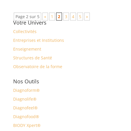
Page 2 sur 5
«
1
2
3
4
5
»
Votre Univers
Collectivités
Entreprises et Institutions
Enseignement
Structures de Santé
Observatoire de la forme
Nos Outils
Diagnoform®
Diagnolife®
Diagnofeel®
Diagnofood®
BIODY Xpert®