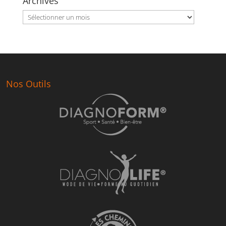
Archives
Archives
Nos Outils