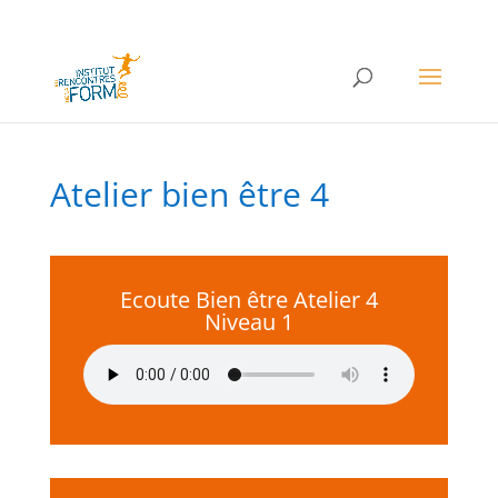
Atelier bien être 4
Ecoute Bien être Atelier 4
Niveau 1