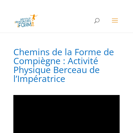
Chemins de la Forme de
Compiègne : Activité
Physique Berceau de
l’Impératrice