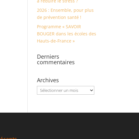
à réduire le stress ?
2026 : Ensemble, pour plus
de prévention santé !
Programme « SAVOIR
BOUGER dans les écoles des
Hauts-de-France »
Derniers
commentaires
Archives
Archives