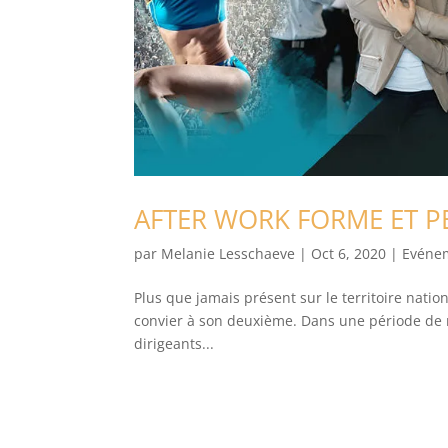
AFTER WORK FORME ET PE
par
Melanie Lesschaeve
|
Oct 6, 2020
|
Evéne
Plus que jamais présent sur le territoire natio
convier à son deuxième. Dans une période de
dirigeants...